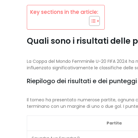
Key sections in the article:
Quali sono i risultati dell
La Coppa del Mondo Femminile U-20 FIFA 2024 ha messo
influenzato significativamente le classifiche delle s
Riepilogo dei risultati e dei punteggi
Il torneo ha presentato numerose partite, ognuna con
terminano con un margine di uno o due gol. I puntegg
Partita