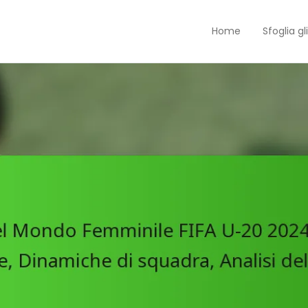
Home
Sfoglia gli