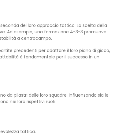
econda del loro approccio tattico. La scelta della
ensive. Ad esempio, una formazione 4-3-3 promuove
 stabilità a centrocampo.
artite precedenti per adattare il loro piano di gioco,
attabilità è fondamentale per il successo in un
 da pilastri delle loro squadre, influenzando sia le
 nei loro rispettivi ruoli.
evolezza tattica.