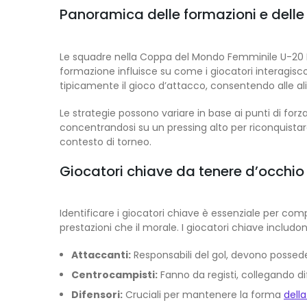
Panoramica delle formazioni e delle
Le squadre nella Coppa del Mondo Femminile U-20 FIF
formazione influisce su come i giocatori interagis
tipicamente il gioco d’attacco, consentendo alle al
Le strategie possono variare in base ai punti di forz
concentrandosi su un pressing alto per riconquistar
contesto di torneo.
Giocatori chiave da tenere d’occhio e 
Identificare i giocatori chiave è essenziale per co
prestazioni che il morale. I giocatori chiave includo
Attaccanti:
Responsabili del gol, devono possedere
Centrocampisti:
Fanno da registi, collegando di
Difensori:
Cruciali per mantenere la forma
dell