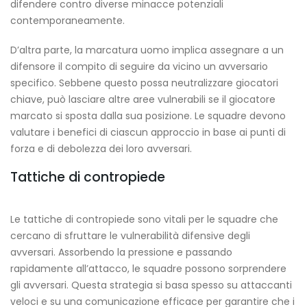
difendere contro diverse minacce potenziali
contemporaneamente.
D’altra parte, la marcatura uomo implica assegnare a un
difensore il compito di seguire da vicino un avversario
specifico. Sebbene questo possa neutralizzare giocatori
chiave, può lasciare altre aree vulnerabili se il giocatore
marcato si sposta dalla sua posizione. Le squadre devono
valutare i benefici di ciascun approccio in base ai punti di
forza e di debolezza dei loro avversari.
Tattiche di contropiede
Le tattiche di contropiede sono vitali per le squadre che
cercano di sfruttare le vulnerabilità difensive degli
avversari. Assorbendo la pressione e passando
rapidamente all’attacco, le squadre possono sorprendere
gli avversari. Questa strategia si basa spesso su attaccanti
veloci e su una comunicazione efficace per garantire che i