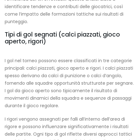
identificare tendenze e contributi delle giocatrici, così
come l’impatto delle formazioni tattiche sui risultati di
punteggio.
Tipi di gol segnati (calci piazzati, gioco
aperto, rigori)
I gol nel torneo possono essere classificati in tre categorie
principali: calci piazzati, gioco aperto e rigori. I calci piazzati
spesso derivano da calci di punizione o calci d’angolo,
fornendo alle squadre opportunità strutturate per segnare.
I gol da gioco aperto sono tipicamente il risultato di
movimenti dinamici della squadra e sequenze di passaggi
durante il gioco regolare.
I rigori vengono assegnati per falli all’interno dell’area di
rigore e possono influenzare significativamente i risultati
delle partite. Ogni tipo di gol riflette diversi approcci tattici