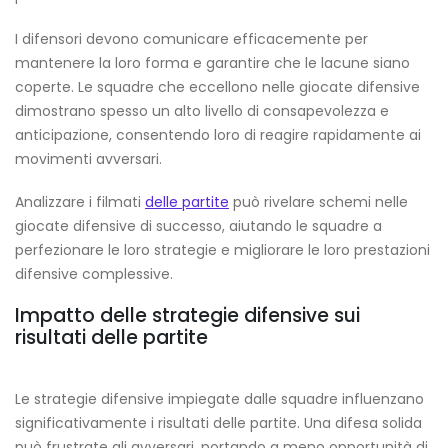
I difensori devono comunicare efficacemente per
mantenere la loro forma e garantire che le lacune siano
coperte. Le squadre che eccellono nelle giocate difensive
dimostrano spesso un alto livello di consapevolezza e
anticipazione, consentendo loro di reagire rapidamente ai
movimenti avversari.
Analizzare i filmati
delle partite
può rivelare schemi nelle
giocate difensive di successo, aiutando le squadre a
perfezionare le loro strategie e migliorare le loro prestazioni
difensive complessive.
Impatto delle strategie difensive sui
risultati delle partite
Le strategie difensive impiegate dalle squadre influenzano
significativamente i risultati delle partite. Una difesa solida
può frustrate gli avversari, portando a meno opportunità di