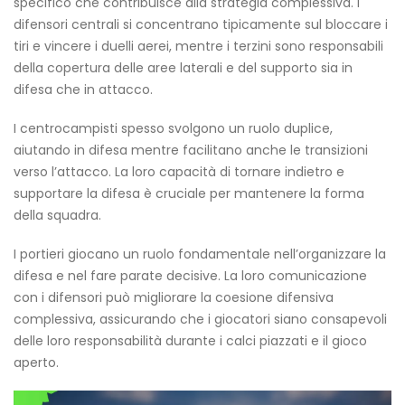
specifico che contribuisce alla strategia complessiva. I
difensori centrali si concentrano tipicamente sul bloccare i
tiri e vincere i duelli aerei, mentre i terzini sono responsabili
della copertura delle aree laterali e del supporto sia in
difesa che in attacco.
I centrocampisti spesso svolgono un ruolo duplice,
aiutando in difesa mentre facilitano anche le transizioni
verso l’attacco. La loro capacità di tornare indietro e
supportare la difesa è cruciale per mantenere la forma
della squadra.
I portieri giocano un ruolo fondamentale nell’organizzare la
difesa e nel fare parate decisive. La loro comunicazione
con i difensori può migliorare la coesione difensiva
complessiva, assicurando che i giocatori siano consapevoli
delle loro responsabilità durante i calci piazzati e il gioco
aperto.