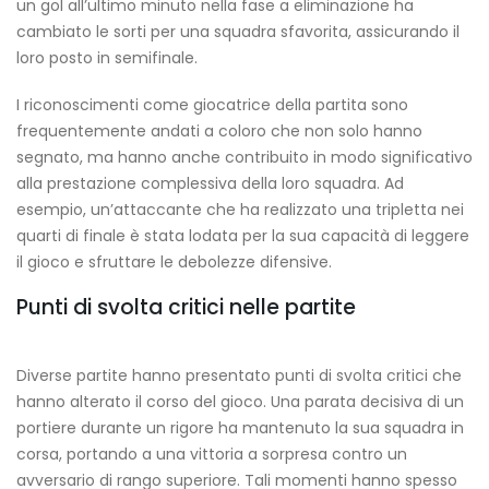
un gol all’ultimo minuto nella fase a eliminazione ha
cambiato le sorti per una squadra sfavorita, assicurando il
loro posto in semifinale.
I riconoscimenti come giocatrice della partita sono
frequentemente andati a coloro che non solo hanno
segnato, ma hanno anche contribuito in modo significativo
alla prestazione complessiva della loro squadra. Ad
esempio, un’attaccante che ha realizzato una tripletta nei
quarti di finale è stata lodata per la sua capacità di leggere
il gioco e sfruttare le debolezze difensive.
Punti di svolta critici nelle partite
Diverse partite hanno presentato punti di svolta critici che
hanno alterato il corso del gioco. Una parata decisiva di un
portiere durante un rigore ha mantenuto la sua squadra in
corsa, portando a una vittoria a sorpresa contro un
avversario di rango superiore. Tali momenti hanno spesso