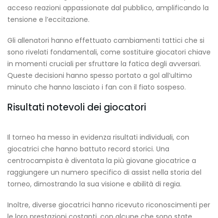
acceso reazioni appassionate dal pubblico, amplificando la
tensione e l’eccitazione.
Gli allenatori hanno effettuato cambiamenti tattici che si
sono rivelati fondamentali, come sostituire giocatori chiave
in momenti cruciali per sfruttare la fatica degli avversari.
Queste decisioni hanno spesso portato a gol all’ultimo
minuto che hanno lasciato i fan con il fiato sospeso.
Risultati notevoli dei giocatori
Il torneo ha messo in evidenza risultati individuali, con
giocatrici che hanno battuto record storici. Una
centrocampista è diventata la più giovane giocatrice a
raggiungere un numero specifico di assist nella storia del
torneo, dimostrando la sua visione e abilità di regia.
Inoltre, diverse giocatrici hanno ricevuto riconoscimenti per
le loro prestazioni costanti, con alcune che sono state