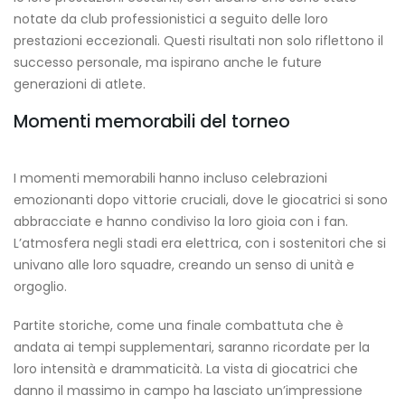
notate da club professionistici a seguito delle loro
prestazioni eccezionali. Questi risultati non solo riflettono il
successo personale, ma ispirano anche le future
generazioni di atlete.
Momenti memorabili del torneo
I momenti memorabili hanno incluso celebrazioni
emozionanti dopo vittorie cruciali, dove le giocatrici si sono
abbracciate e hanno condiviso la loro gioia con i fan.
L’atmosfera negli stadi era elettrica, con i sostenitori che si
univano alle loro squadre, creando un senso di unità e
orgoglio.
Partite storiche, come una finale combattuta che è
andata ai tempi supplementari, saranno ricordate per la
loro intensità e drammaticità. La vista di giocatrici che
danno il massimo in campo ha lasciato un’impressione