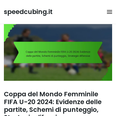
Skip
to
speedcubing.it
content
Coppa del Mondo Femminile
FIFA U-20 2024: Evidenze delle
partite, Schemi di punteggio,