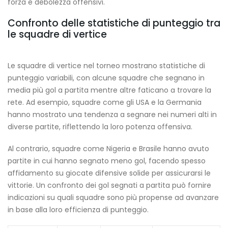
forza e debolezza offensivi.
Confronto delle statistiche di punteggio tra
le squadre di vertice
Le squadre di vertice nel torneo mostrano statistiche di
punteggio variabili, con alcune squadre che segnano in
media più gol a partita mentre altre faticano a trovare la
rete. Ad esempio, squadre come gli USA e la Germania
hanno mostrato una tendenza a segnare nei numeri alti in
diverse partite, riflettendo la loro potenza offensiva.
Al contrario, squadre come Nigeria e Brasile hanno avuto
partite in cui hanno segnato meno gol, facendo spesso
affidamento su giocate difensive solide per assicurarsi le
vittorie. Un confronto dei gol segnati a partita può fornire
indicazioni su quali squadre sono più propense ad avanzare
in base alla loro efficienza di punteggio.