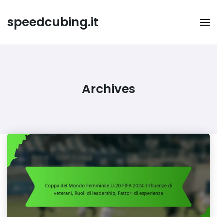
Skip
to
speedcubing.it
content
Archives