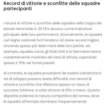
Record di vittorie e sconfitte delle squadre
partecipanti
I record di vittorie e sconfitte delle squadre nella Coppa del
Mondo Femminile U-20 FIFA servono come indicatore
principale delle loro performance. Storicamente, le squadre
con leghe nazionali forti tendono ad avere record migliori,
vincendo spesso più della metà delle loro partite. Ad
esempio, squadre come gli Stati Uniti e la Germania hanno
costantemente mostrato alti tassi di vittoria, superando
spesso il 70% nei tornei passati.
Al contrario, le squadre provenienti da nazioni calcistiche in
via di sviluppo possono avere difficoltà, con record di
vittorie e sconfitte che riflettono spesso un tasso di
successo inferiore, a volte attorno al 30% o meno. Questa
disparità evidenzia la natura competitiva del torneo, dove
le squadre affermate dominano frequentemente.