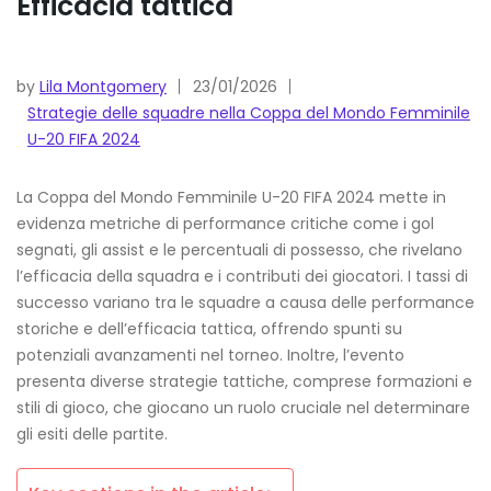
Efficacia tattica
by
Lila Montgomery
23/01/2026
Strategie delle squadre nella Coppa del Mondo Femminile
U-20 FIFA 2024
La Coppa del Mondo Femminile U-20 FIFA 2024 mette in
evidenza metriche di performance critiche come i gol
segnati, gli assist e le percentuali di possesso, che rivelano
l’efficacia della squadra e i contributi dei giocatori. I tassi di
successo variano tra le squadre a causa delle performance
storiche e dell’efficacia tattica, offrendo spunti su
potenziali avanzamenti nel torneo. Inoltre, l’evento
presenta diverse strategie tattiche, comprese formazioni e
stili di gioco, che giocano un ruolo cruciale nel determinare
gli esiti delle partite.