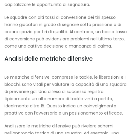
capitalizzare le opportunità di segnatura.
Le squadre con alti tassi di conversione dei tiri spesso
hanno giocatori in grado di segnare sotto pressione o di
creare spazio per tiri di qualità. Al contrario, un basso tasso
di conversione può evidenziare problemi nell’ultimo terzo,
come una cattiva decisione o mancanza di calma.
Analisi delle metriche difensive
Le metriche difensive, comprese le tackle, le liberazioni e i
blocchi, sono vitali per valutare la capacità di una squadra
di prevenire gol. Una difesa di successo registra
tipicamente un alto numero di tackle vinti a partita,
idealmente oltre 15. Questo indica un coinvolgimento
proattivo con l’avversario e un posizionamento efficace.
Analizzare le metriche difensive può rivelare schemi
nell’approccio tattico di una squadra. Ad esempio, una