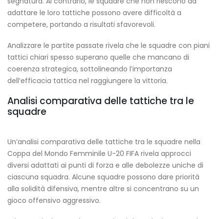
segnatura. Al contrario, le squadre che non riescono ad
adattare le loro tattiche possono avere difficoltà a
competere, portando a risultati sfavorevoli.
Analizzare le partite passate rivela che le squadre con piani
tattici chiari spesso superano quelle che mancano di
coerenza strategica, sottolineando l’importanza
dell’efficacia tattica nel raggiungere la vittoria.
Analisi comparativa delle tattiche tra le
squadre
Un’analisi comparativa delle tattiche tra le squadre nella
Coppa del Mondo Femminile U-20 FIFA rivela approcci
diversi adattati ai punti di forza e alle debolezze uniche di
ciascuna squadra. Alcune squadre possono dare priorità
alla solidità difensiva, mentre altre si concentrano su un
gioco offensivo aggressivo.