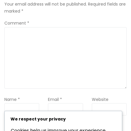
Your email address will not be published.
Required fields are
marked
*
Comment
*
Name
*
Email
*
Website
We respect your privacy
Cookies help us improve your experience,
Save my name, email, and website in this browser for the