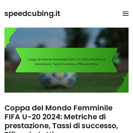
Skip
to
speedcubing.it
content
Coppa del Mondo Femminile
FIFA U-20 2024: Metriche di
prestazione, Tassi di successo,