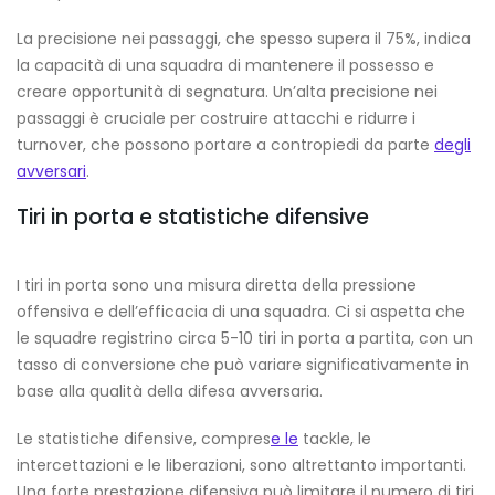
La precisione nei passaggi, che spesso supera il 75%, indica
la capacità di una squadra di mantenere il possesso e
creare opportunità di segnatura. Un’alta precisione nei
passaggi è cruciale per costruire attacchi e ridurre i
turnover, che possono portare a contropiedi da parte
degli
avversari
.
Tiri in porta e statistiche difensive
I tiri in porta sono una misura diretta della pressione
offensiva e dell’efficacia di una squadra. Ci si aspetta che
le squadre registrino circa 5-10 tiri in porta a partita, con un
tasso di conversione che può variare significativamente in
base alla qualità della difesa avversaria.
Le statistiche difensive, compres
e le
tackle, le
intercettazioni e le liberazioni, sono altrettanto importanti.
Una forte prestazione difensiva può limitare il numero di tiri