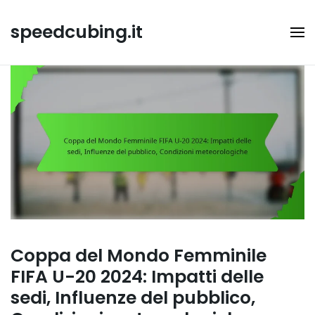
Skip
to
speedcubing.it
content
Coppa del Mondo Femminile
FIFA U-20 2024: Impatti delle
sedi, Influenze del pubblico,