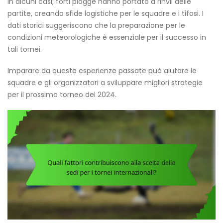
In alcuni casi, forti piogge hanno portato a rinvii delle
partite, creando sfide logistiche per le squadre e i tifosi. I
dati storici suggeriscono che la preparazione per le
condizioni meteorologiche è essenziale per il successo in
tali tornei.
Imparare da queste esperienze passate può aiutare le
squadre e gli organizzatori a sviluppare migliori strategie
per il prossimo torneo del 2024.