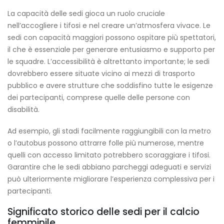
La capacità delle sedi gioca un ruolo cruciale
nell’accogliere i tifosi e nel creare un’atmosfera vivace. Le
sedi con capacità maggiori possono ospitare più spettatori,
il che è essenziale per generare entusiasmo e supporto per
le squadre. L’accessibilità è altrettanto importante; le sedi
dovrebbero essere situate vicino ai mezzi di trasporto
pubblico e avere strutture che soddisfino tutte le esigenze
dei partecipanti, comprese quelle delle persone con
disabilità.
Ad esempio, gli stadi facilmente raggiungibili con la metro
o l’autobus possono attrarre folle più numerose, mentre
quelli con accesso limitato potrebbero scoraggiare i tifosi.
Garantire che le sedi abbiano parcheggi adeguati e servizi
può ulteriormente migliorare l’esperienza complessiva per i
partecipanti.
Significato storico delle sedi per il calcio
femminile