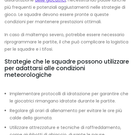
disidratazione
delle giocatrici
, necessitando pause idriche
più frequenti e potenziali aggiustamenti nelle strategie di
gioco. Le squadre devono essere pronte a queste
condizioni per mantenere prestazioni ottimali.
In caso di maltempo severo, potrebbe essere necessario
riprogrammare le partite, il che può complicare la logistica
per le squadre e i tifosi.
Strategie che le squadre possono utilizzare
per adattarsi alle condizioni
meteorologiche
Implementare protocolli di idratazione per garantire che
le giocatrici rimangano idratate durante le partite.
Regolare gli orari di allenamento per evitare le ore più
calde della giornata.
Utilizzare attrezzature e tecniche di raffreddamento,
come giubbotti di ghiaccio, durante le pause.