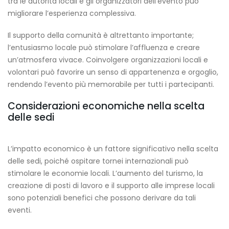
tra le autorità locali e gli organizzatori dell’evento può
migliorare l’esperienza complessiva.
Il supporto della comunità è altrettanto importante;
l’entusiasmo locale può stimolare l’affluenza e creare
un’atmosfera vivace. Coinvolgere organizzazioni locali e
volontari può favorire un senso di appartenenza e orgoglio,
rendendo l’evento più memorabile per tutti i partecipanti.
Considerazioni economiche nella scelta
delle sedi
L’impatto economico è un fattore significativo nella scelta
delle sedi, poiché ospitare tornei internazionali può
stimolare le economie locali. L’aumento del turismo, la
creazione di posti di lavoro e il supporto alle imprese locali
sono potenziali benefici che possono derivare da tali
eventi.