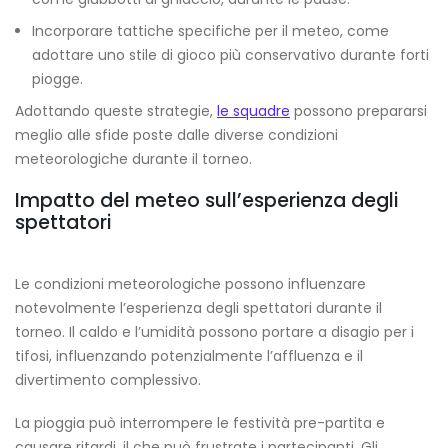
Incorporare tattiche specifiche per il meteo, come
adottare uno stile di gioco più conservativo durante forti
piogge.
Adottando queste strategie,
le squadre
possono prepararsi
meglio alle sfide poste dalle diverse condizioni
meteorologiche durante il torneo.
Impatto del meteo sull’esperienza degli
spettatori
Le condizioni meteorologiche possono influenzare
notevolmente l’esperienza degli spettatori durante il
torneo. Il caldo e l’umidità possono portare a disagio per i
tifosi, influenzando potenzialmente l’affluenza e il
divertimento complessivo.
La pioggia può interrompere le festività pre-partita e
causare ritardi, il che può frustrate i partecipanti. Gli