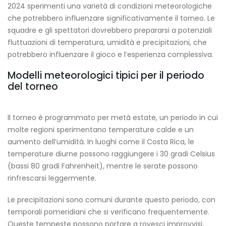
2024 sperimenti una varietà di condizioni meteorologiche
che potrebbero influenzare significativamente il torneo. Le
squadre e gli spettatori dovrebbero prepararsi a potenziali
fluttuazioni di temperatura, umidità e precipitazioni, che
potrebbero influenzare il gioco e l’esperienza complessiva.
Modelli meteorologici tipici per il periodo
del torneo
Il torneo è programmato per metà estate, un periodo in cui
molte regioni sperimentano temperature calde e un
aumento dell’umidità. In luoghi come il Costa Rica, le
temperature diurne possono raggiungere i 30 gradi Celsius
(bassi 80 gradi Fahrenheit), mentre le serate possono
rinfrescarsi leggermente.
Le precipitazioni sono comuni durante questo periodo, con
temporali pomeridiani che si verificano frequentemente.
Queste tempeste possono portare a rovesci improvvisi,