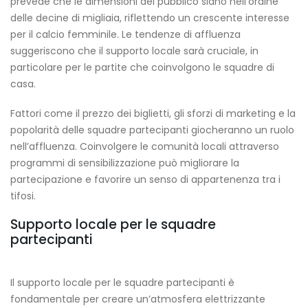
prevede che le dimensioni del pubblico siano nell’ordine
delle decine di migliaia, riflettendo un crescente interesse
per il calcio femminile. Le tendenze di affluenza
suggeriscono che il supporto locale sarà cruciale, in
particolare per le partite che coinvolgono le squadre di
casa.
Fattori come il prezzo dei biglietti, gli sforzi di marketing e la
popolarità delle squadre partecipanti giocheranno un ruolo
nell’affluenza. Coinvolgere le comunità locali attraverso
programmi di sensibilizzazione può migliorare la
partecipazione e favorire un senso di appartenenza tra i
tifosi.
Supporto locale per le squadre
partecipanti
Il supporto locale per le squadre partecipanti è
fondamentale per creare un’atmosfera elettrizzante