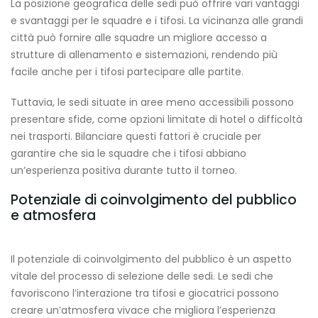
La posizione geografica delle sedi può offrire vari vantaggi
e svantaggi per le squadre e i tifosi. La vicinanza alle grandi
città può fornire alle squadre un migliore accesso a
strutture di allenamento e sistemazioni, rendendo più
facile anche per i tifosi partecipare alle partite.
Tuttavia, le sedi situate in aree meno accessibili possono
presentare sfide, come opzioni limitate di hotel o difficoltà
nei trasporti. Bilanciare questi fattori è cruciale per
garantire che sia le squadre che i tifosi abbiano
un’esperienza positiva durante tutto il torneo.
Potenziale di coinvolgimento del pubblico
e atmosfera
Il potenziale di coinvolgimento del pubblico è un aspetto
vitale del processo di selezione delle sedi. Le sedi che
favoriscono l’interazione tra tifosi e giocatrici possono
creare un’atmosfera vivace che migliora l’esperienza