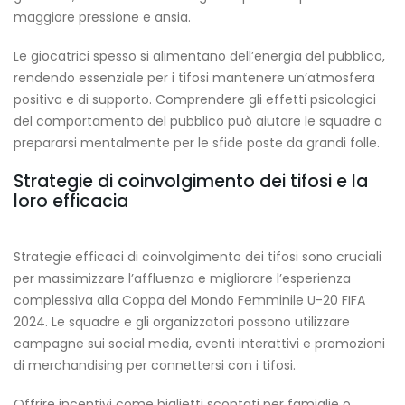
maggiore pressione e ansia.
Le giocatrici spesso si alimentano dell’energia del pubblico,
rendendo essenziale per i tifosi mantenere un’atmosfera
positiva e di supporto. Comprendere gli effetti psicologici
del comportamento del pubblico può aiutare le squadre a
prepararsi mentalmente per le sfide poste da grandi folle.
Strategie di coinvolgimento dei tifosi e la
loro efficacia
Strategie efficaci di coinvolgimento dei tifosi sono cruciali
per massimizzare l’affluenza e migliorare l’esperienza
complessiva alla Coppa del Mondo Femminile U-20 FIFA
2024. Le squadre e gli organizzatori possono utilizzare
campagne sui social media, eventi interattivi e promozioni
di merchandising per connettersi con i tifosi.
Offrire incentivi come biglietti scontati per famiglie o