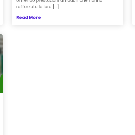
offrendo prestazioni affidabili che hanno
rafforzato le loro […]
Read More