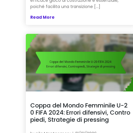
efficace gioco di costruzione è essenziale,
poiché facilita una transizione […]
Read More
Coppa del Mondo Femminile U-2
0 FIFA 2024: Errori difensivi, Contro
piedi, Strategie di pressing