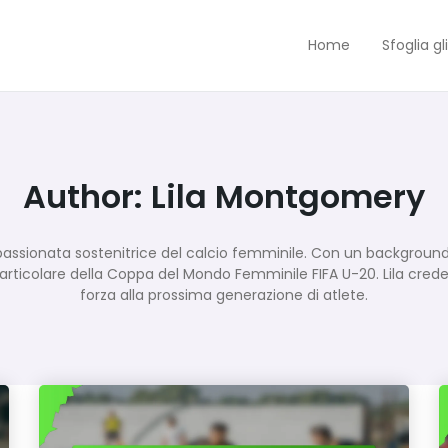
Home
Sfoglia gli
Author:
Lila Montgomery
ssionata sostenitrice del calcio femminile. Con un background nel
 particolare della Coppa del Mondo Femminile FIFA U-20. Lila crede 
forza alla prossima generazione di atlete.