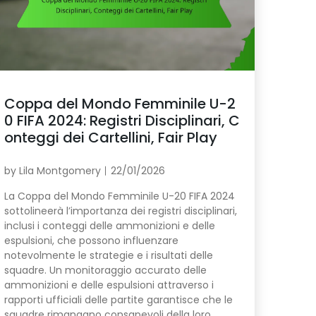
Coppa del Mondo Femminile U-2
0 FIFA 2024: Registri Disciplinari, C
onteggi dei Cartellini, Fair Play
by
Lila Montgomery
22/01/2026
La Coppa del Mondo Femminile U-20 FIFA 2024
sottolineerà l’importanza dei registri disciplinari,
inclusi i conteggi delle ammonizioni e delle
espulsioni, che possono influenzare
notevolmente le strategie e i risultati delle
squadre. Un monitoraggio accurato delle
ammonizioni e delle espulsioni attraverso i
rapporti ufficiali delle partite garantisce che le
squadre rimangano consapevoli della loro