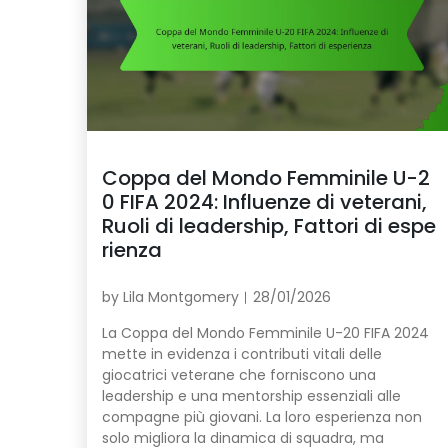
Coppa del Mondo Femminile U-2
0 FIFA 2024: Influenze di veterani,
Ruoli di leadership, Fattori di espe
rienza
by
Lila Montgomery
28/01/2026
La Coppa del Mondo Femminile U-20 FIFA 2024
mette in evidenza i contributi vitali delle
giocatrici veterane che forniscono una
leadership e una mentorship essenziali alle
compagne più giovani. La loro esperienza non
solo migliora la dinamica di squadra, ma