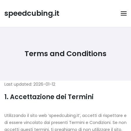
Skip
to
speedcubing.it
content
Terms and Conditions
Last updated: 2026-01-12
1. Accettazione dei Termini
Utilizzando il sito web ‘speedcubing.it’, accetti di rispettare e
di essere vincolato dai presenti Termini e Condizioni. Se non
accetti questi termini, ti preghiamo di non utilizzare il sito.