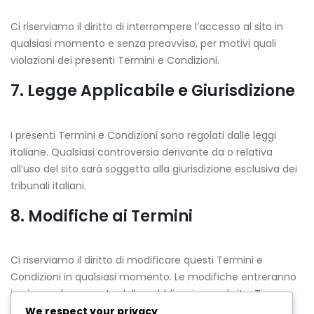
Ci riserviamo il diritto di interrompere l’accesso al sito in
qualsiasi momento e senza preavviso, per motivi quali
violazioni dei presenti Termini e Condizioni.
7. Legge Applicabile e Giurisdizione
I presenti Termini e Condizioni sono regolati dalle leggi
italiane. Qualsiasi controversia derivante da o relativa
all’uso del sito sarà soggetta alla giurisdizione esclusiva dei
tribunali italiani.
8. Modifiche ai Termini
Ci riserviamo il diritto di modificare questi Termini e
Condizioni in qualsiasi momento. Le modifiche entreranno
in vigore al momento della pubblicazione sul sito. Ti
invitiamo a controllare regolarmente questa pagina per
We respect your privacy