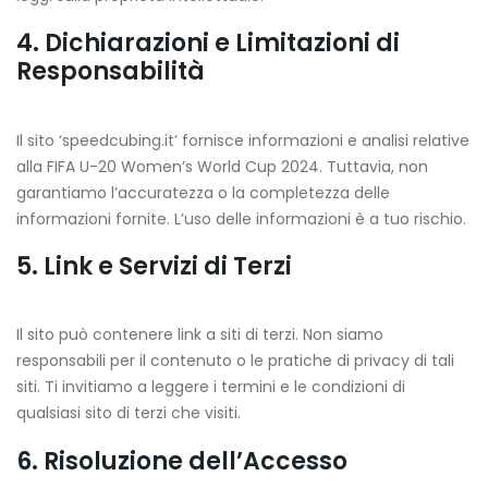
4. Dichiarazioni e Limitazioni di
Responsabilità
Il sito ‘speedcubing.it’ fornisce informazioni e analisi relative
alla FIFA U-20 Women’s World Cup 2024. Tuttavia, non
garantiamo l’accuratezza o la completezza delle
informazioni fornite. L’uso delle informazioni è a tuo rischio.
5. Link e Servizi di Terzi
Il sito può contenere link a siti di terzi. Non siamo
responsabili per il contenuto o le pratiche di privacy di tali
siti. Ti invitiamo a leggere i termini e le condizioni di
qualsiasi sito di terzi che visiti.
6. Risoluzione dell’Accesso